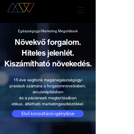
Egészségügyi Marketing Megoldások
Növekvő forgalom.
Hiteles jelenlét.
Kiszámítható növekedés.
15 éve segítünk magánegészségügyi
praxisok számára a forgalomnövelésben,
arculatépítésben
és a páciensek megtartásában
etikus, átlátható marketingeszközökkel.
Első konzultáció igénylése