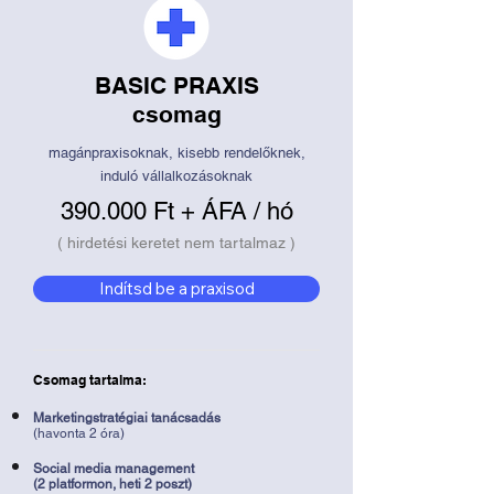
BASIC PRAXIS
csomag
magánpraxisoknak, kisebb rendelőknek,
induló vállalkozásoknak
390.000 Ft + ÁFA / hó
( hirdetési keretet nem tartalmaz )
Indítsd be a praxisod
Csomag tartalma:
Marketingstratégiai tanácsadás
(havonta 2 óra)
Social media management
(2 platformon, heti 2 poszt)