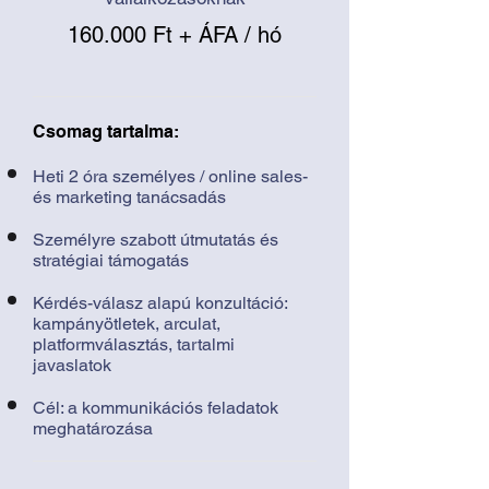
160.000 Ft + ÁFA / hó
Csomag tartalma:
Heti 2 óra személyes / online sales-
és marketing tanácsadás
Személyre szabott útmutatás és
stratégiai támogatás
Kérdés-válasz alapú konzultáció:
kampányötletek, arculat,
platformválasztás, tartalmi
javaslatok
Cél: a kommunikációs feladatok
meghatározása