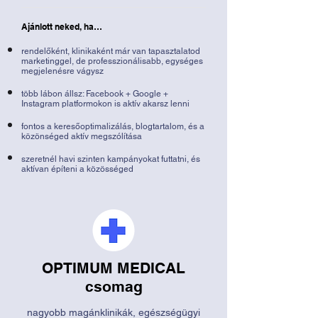
Ajánlott neked, ha…
rendelőként, klinikaként már van tapasztalatod
marketinggel, de professzionálisabb, egységes
megjelenésre vágysz
több lábon állsz: Facebook + Google +
Instagram platformokon is aktív akarsz lenni
fontos a keresőoptimalizálás, blogtartalom, és a
közönséged aktív megszólítása
szeretnél havi szinten kampányokat futtatni, és
aktívan építeni a közösséged
OPTIMUM MEDICAL
csomag
​nagyobb magánklinikák, egészségügyi