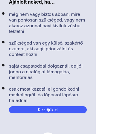
Ajánlott neked, ha…
még nem vagy biztos abban, mire
van pontosan szükséged, vagy nem
akarsz azonnal havi kivitelezésbe
fektetni
szükséged van egy külső, szakértő
szemre, aki segít priorizálni és
döntést hozni
saját csapatoddal dolgoznál, de jól
jönne a stratégiai támogatás,
mentorálás
csak most kezdtél el gondolkodni
marketingről, és lépésről lépésre
haladnál
Kezdjük el